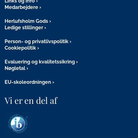
Links og info
Medarbejdere
Herlufsholm Gods
Ledige stillinger
Person- og privatlivspolitik
Cookiepolitik
Evaluering og kvalitetssikring
Nøgletal
EU-skoleordningen
Vi er en del af