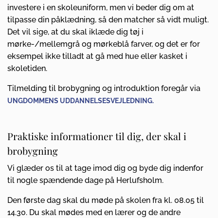
investere i en skoleuniform, men vi beder dig om at
tilpasse din påklædning, så den matcher så vidt muligt.
Det vil sige, at du skal iklæde dig tøj i
mørke-/mellemgrå og mørkeblå farver, og det er for
eksempel ikke tilladt at gå med hue eller kasket i
skoletiden.
Tilmelding til brobygning og introduktion foregår via
UNGDOMMENS UDDANNELSESVEJLEDNING.
Praktiske informationer til dig, der skal i
brobygning
Vi glæder os til at tage imod dig og byde dig indenfor
til nogle spændende dage på Herlufsholm.
Den første dag skal du møde på skolen fra kl. 08.05 til
14.30. Du skal mødes med en lærer og de andre