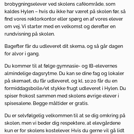
brobygningselever ved skolens caféområde, som
kaldes Hylen – hvis du ikke har været på skolen før, så
find vores rektorkontor eller spørg en af vores elever
om vej. Vi starter med en velkomst og derefter en
rundvisning på skolen.
Bagefter får du udleveret dit skema, og så går dagen
for alvor i gang.
Du kommer til at følge gymnasie- og IB-elevernes
almindelige dagsrytme. Du kan se dine fag og lokaler
på skemaet, du får udleveret, og kl. 10:20 får du en
formiddagsbolle/et stykke frugt udleveret i Hylen. Du
spiser frokost sammen med skolens øvrige elever i
spisesalene. Begge måltider er gratis.
Du er selvfølgelig velkommen til at se dig omkring på
skolen, men vi beder dig respektere, at elevgårdene
kun er for skolens kostelever. Hvis du gerne vil gå lidt