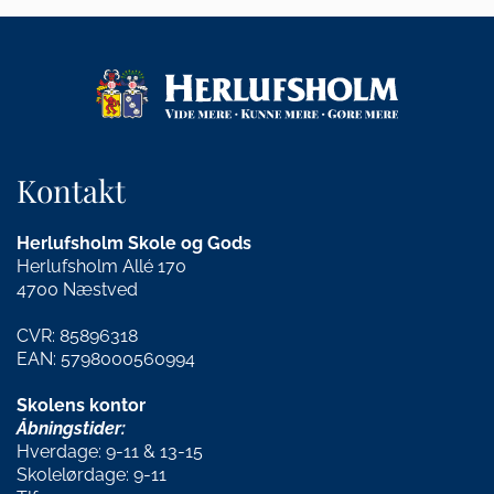
Kontakt
Herlufsholm Skole og Gods
Herlufsholm Allé 170
4700 Næstved
CVR: 85896318
EAN: 5798000560994
Skolens kontor
Åbningstider:
Hverdage: 9-11 & 13-15
Skolelørdage: 9-11