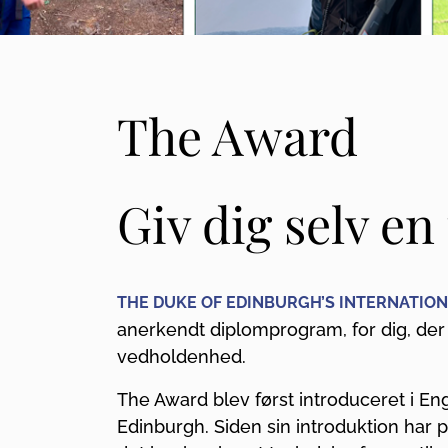
The Award
Giv dig selv e
THE DUKE OF EDINBURGH’S INTERNATIO
anerkendt diplomprogram, for dig, der v
vedholdenhed.
The Award blev først introduceret i Eng
Edinburgh. Siden sin introduktion har 