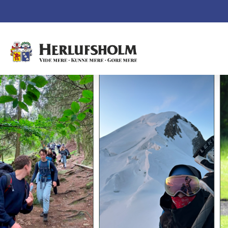
Spring navigationen over og gå direkte til indhold