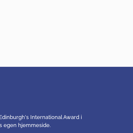
inburgh's International Award i
res egen hjemmeside.