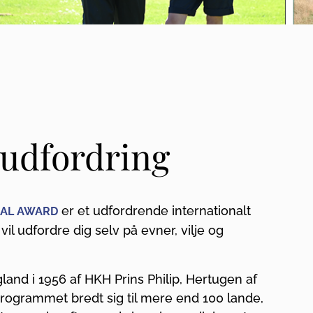
n udfordring
er et udfordrende internationalt
NAL AWARD
il udfordre dig selv på evner, vilje og
land i 1956 af HKH Prins Philip, Hertugen af
programmet bredt sig til mere end 100 lande,