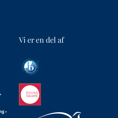
Vi er en del af
ing