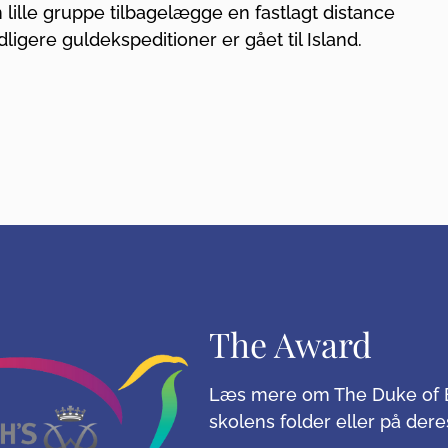
n lille gruppe tilbagelægge en fastlagt distance
ligere guldekspeditioner er gået til Island.
The Award
Læs mere om The Duke of Ed
skolens folder eller på de