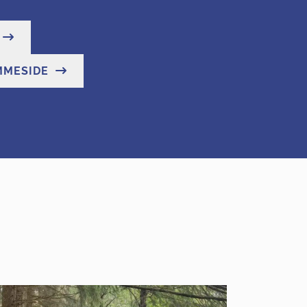
MMESIDE