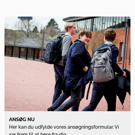
ANSØG NU
Her kan du udfylde vores ansøgningsformular. Vi
ser frem til at høre fra dig.