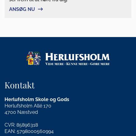
ANSØG NU
Kontakt
Herlufsholm Skole og Gods
Herlufsholm Allé 170
4700 Næstved
CVR: 85896318
EAN: 5798000560994