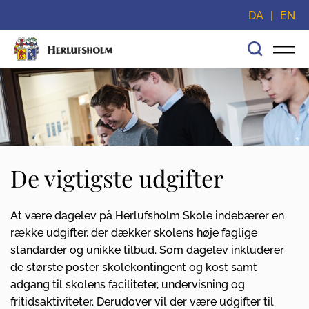
Spring navigationen over og gå direkte til indhold
DA
EN
De vigtigste udgifter
At være dagelev på Herlufsholm Skole indebærer en
række udgifter, der dækker skolens høje faglige
standarder og unikke tilbud. Som dagelev inkluderer
de største poster skolekontingent og kost samt
adgang til skolens faciliteter, undervisning og
fritidsaktiviteter. Derudover vil der være udgifter til