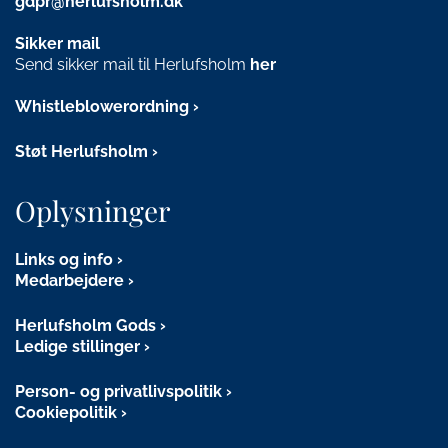
gdpr@herlufsholm.dk
Sikker mail
Send sikker mail til Herlufsholm
her
Whistleblowerordning
Støt Herlufsholm
Oplysninger
Links og info
Medarbejdere
Herlufsholm Gods
Ledige stillinger
Person- og privatlivspolitik
Cookiepolitik