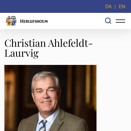
Spring navigationen over og gå direkte til indhold
DA
EN
Christian Ahlefeldt-
Laurvig