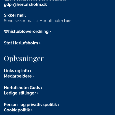
gdpr@herlufsholm.dk
Sikker mail
Send sikker mail til Herlufsholm
her
Whistleblowerordning
Støt Herlufsholm
Oplysninger
Links og info
Medarbejdere
Herlufsholm Gods
Ledige stillinger
Person- og privatlivspolitik
Cookiepolitik