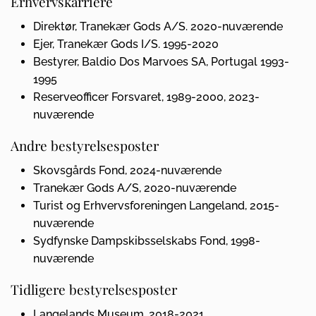
Erhvervskarriere
Direktør, Tranekær Gods A/S. 2020-nuværende
Ejer, Tranekær Gods I/S. 1995-2020
Bestyrer, Baldio Dos Marvoes SA, Portugal 1993-
1995
Reserveofficer Forsvaret, 1989-2000, 2023-
nuværende
Andre bestyrelsesposter
Skovsgårds Fond, 2024-nuværende
Tranekær Gods A/S, 2020-nuværende
Turist og Erhvervsforeningen Langeland, 2015-
nuværende
Sydfynske Dampskibsselskabs Fond, 1998-
nuværende
Tidligere bestyrelsesposter
Langelands Museum, 2018-2021