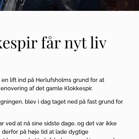
espir får nyt liv
en lift ind på Herlufsholms grund for at
enovering af det gamle Klokkespir.
gningen, blev i dag taget ned på fast grund for
r ved at nå sine sidste dage, og det var ikke
 derfor på høje tid at lade dygtige