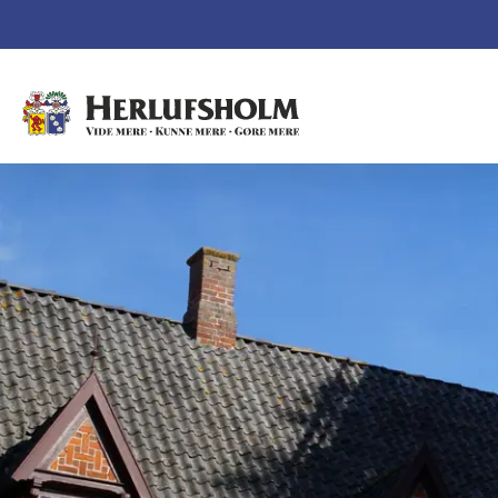
Spring navigationen over og gå direkte til indhold