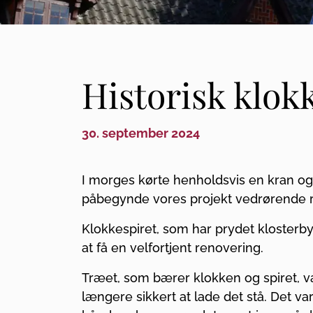
Historisk klokk
30. september 2024
I morges kørte henholdsvis en kran og 
påbegynde vores projekt vedrørende r
Klokkespiret, som har prydet klosterby
at få en velfortjent renovering.
Træet, som bærer klokken og spiret, va
længere sikkert at lade det stå. Det var