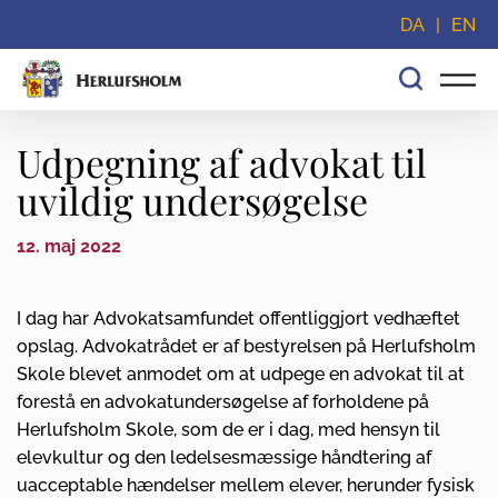
Spring navigationen over og gå direkte til indhold
DA
EN
Udpegning af advokat til
uvildig undersøgelse
12. maj 2022
I dag har Advokatsamfundet offentliggjort vedhæftet
opslag. Advokatrådet er af bestyrelsen på Herlufsholm
Skole blevet anmodet om at udpege en advokat til at
forestå en advokatundersøgelse af forholdene på
Herlufsholm Skole, som de er i dag, med hensyn til
elevkultur og den ledelsesmæssige håndtering af
uacceptable hændelser mellem elever, herunder fysisk