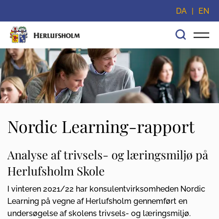
Spring navigationen over og gå direkte til indhold
DA
EN
Nordic Learning-rapport
Analyse af trivsels- og læringsmiljø på
Herlufsholm Skole
I vinteren 2021/22 har konsulentvirksomheden Nordic
Learning på vegne af Herlufsholm gennemført en
undersøgelse af skolens trivsels- og læringsmiljø.