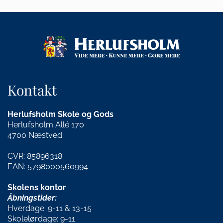
Kontakt
Herlufsholm Skole og Gods
Herlufsholm Allé 170
4700 Næstved
CVR: 85896318
EAN: 5798000560994
Skolens kontor
Åbningstider:
Hverdage: 9-11 & 13-15
Skolelørdage: 9-11