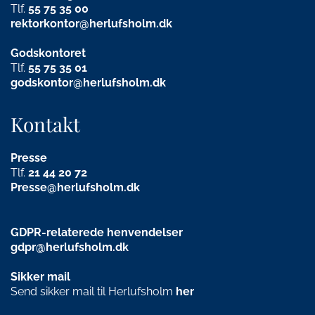
Tlf.
55 75 35 00
rektorkontor@herlufsholm.dk
Godskontoret
Tlf.
55 75 35 01
godskontor@herlufsholm.dk
Kontakt
Presse
Tlf.
21
44 20 72
Presse@herlufsholm.dk
GDPR-relaterede henvendelser
gdpr@herlufsholm.dk
Sikker mail
Send sikker mail til Herlufsholm
her