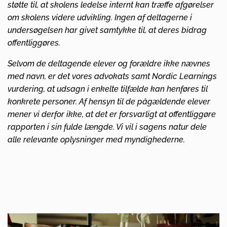
støtte til, at skolens ledelse internt kan træffe afgørelser
om skolens videre udvikling. Ingen af deltagerne i
undersøgelsen har givet samtykke til, at deres bidrag
offentliggøres.
Selvom de deltagende elever og forældre ikke nævnes
med navn, er det vores advokats samt Nordic Learnings
vurdering, at udsagn i enkelte tilfælde kan henføres til
konkrete personer. Af hensyn til de pågældende elever
mener vi derfor ikke, at det er forsvarligt at offentliggøre
rapporten i sin fulde længde. Vi vil i sagens natur dele
alle relevante oplysninger med myndighederne.