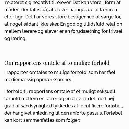
‘relateret sig negativt til elever’. Det kan være i form af
måden, der tales på; at elever hænges ud af læreren
eller lign. Det har vores store bevågenhed at sørge for,
at noget sådant ikke sker. En god og tillidsfuld relation
mellem lærere og elever er en forudsætning for trivsel
og læring.
Om rapportens omtale af to mulige forhold
I rapporten omtales to mulige forhold, som har fået
mediemæssig opmærksomhed.
I forhold til rapportens omtale af et muligt seksuelt
forhold mellem en lærer og en elev, er det med høj
grad af sandsynlighed lykkedes at identificere forløbet,
der har givet anledning til den anførte passus. Forløbet
kan kort sammenfattes som følger: