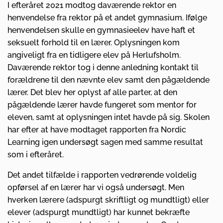
I efteråret 2021 modtog daværende rektor en
henvendelse fra rektor på et andet gymnasium. Ifølge
henvendelsen skulle en gymnasieelev have haft et
seksuelt forhold til en lærer. Oplysningen kom
angiveligt fra en tidligere elev på Herlufsholm.
Daværende rektor tog i denne anledning kontakt til
forældrene til den nævnte elev samt den pågældende
lærer. Det blev her oplyst af alle parter, at den
pågældende lærer havde fungeret som mentor for
eleven, samt at oplysningen intet havde på sig. Skolen
har efter at have modtaget rapporten fra Nordic
Learning igen undersøgt sagen med samme resultat
som i efteråret.
Det andet tilfælde i rapporten vedrørende voldelig
opførsel af en lærer har vi også undersøgt. Men
hverken lærere (adspurgt skriftligt og mundtligt) eller
elever (adspurgt mundtligt) har kunnet bekræfte