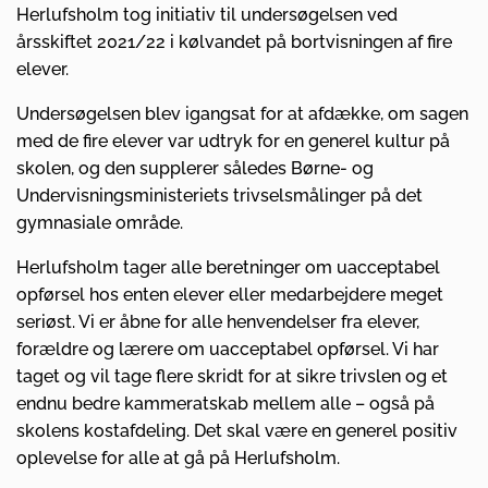
Herlufsholm tog initiativ til undersøgelsen ved
årsskiftet 2021/22 i kølvandet på bortvisningen af fire
elever.
Undersøgelsen blev igangsat for at afdække, om sagen
med de fire elever var udtryk for en generel kultur på
skolen, og den supplerer således Børne- og
Undervisningsministeriets trivselsmålinger på det
gymnasiale område.
Herlufsholm tager alle beretninger om uacceptabel
opførsel hos enten elever eller medarbejdere meget
seriøst. Vi er åbne for alle henvendelser fra elever,
forældre og lærere om uacceptabel opførsel. Vi har
taget og vil tage flere skridt for at sikre trivslen og et
endnu bedre kammeratskab mellem alle – også på
skolens kostafdeling. Det skal være en generel positiv
oplevelse for alle at gå på Herlufsholm.