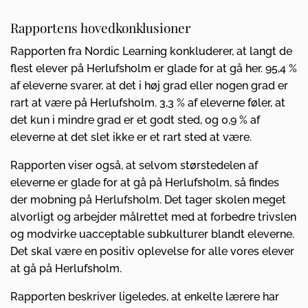
Rapportens hovedkonklusioner
Rapporten fra Nordic Learning konkluderer, at langt de
flest elever på Herlufsholm er glade for at gå her. 95,4 %
af eleverne svarer, at det i høj grad eller nogen grad er
rart at være på Herlufsholm. 3,3 % af eleverne føler, at
det kun i mindre grad er et godt sted, og 0,9 % af
eleverne at det slet ikke er et rart sted at være.
Rapporten viser også, at selvom størstedelen af
eleverne er glade for at gå på Herlufsholm, så findes
der mobning på Herlufsholm. Det tager skolen meget
alvorligt og arbejder målrettet med at forbedre trivslen
og modvirke uacceptable subkulturer blandt eleverne.
Det skal være en positiv oplevelse for alle vores elever
at gå på Herlufsholm.
Rapporten beskriver ligeledes, at enkelte lærere har