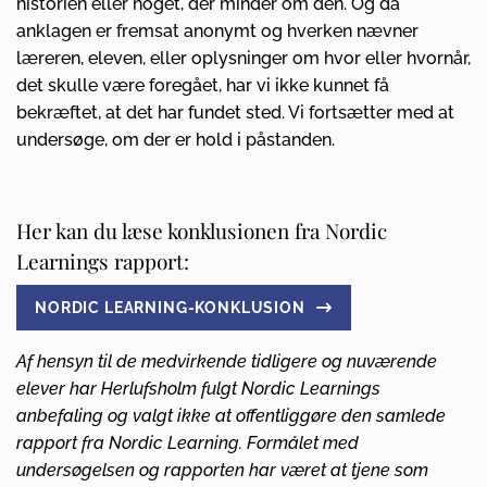
historien eller noget, der minder om den. Og da
anklagen er fremsat anonymt og hverken nævner
læreren, eleven, eller oplysninger om hvor eller hvornår,
det skulle være foregået, har vi ikke kunnet få
bekræftet, at det har fundet sted. Vi fortsætter med at
undersøge, om der er hold i påstanden.
Her kan du læse konklusionen fra Nordic
Learnings rapport:
NORDIC LEARNING-KONKLUSION
Af hensyn til de medvirkende tidligere og nuværende
elever har Herlufsholm fulgt Nordic Learnings
anbefaling og valgt ikke at offentliggøre den samlede
rapport fra Nordic Learning. Formålet med
undersøgelsen og rapporten har været at tjene som