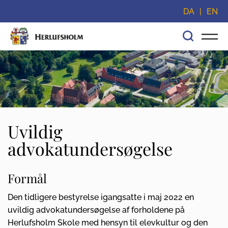
Spring navigationen over og gå direkte til indhold
DA
EN
Uvildig
advokatundersøgelse
Formål
Den tidligere bestyrelse igangsatte i maj 2022 en
uvildig advokatundersøgelse af forholdene på
Herlufsholm Skole med hensyn til elevkultur og den