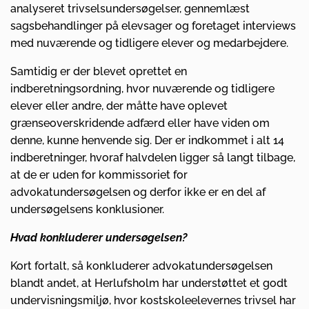
analyseret trivselsundersøgelser, gennemlæst
sagsbehandlinger på elevsager og foretaget interviews
med nuværende og tidligere elever og medarbejdere.
Samtidig er der blevet oprettet en
indberetningsordning, hvor nuværende og tidligere
elever eller andre, der måtte have oplevet
grænseoverskridende adfærd eller have viden om
denne, kunne henvende sig. Der er indkommet i alt 14
indberetninger, hvoraf halvdelen ligger så langt tilbage,
at de er uden for kommissoriet for
advokatundersøgelsen og derfor ikke er en del af
undersøgelsens konklusioner.
Hvad konkluderer undersøgelsen?
Kort fortalt, så konkluderer advokatundersøgelsen
blandt andet, at Herlufsholm har understøttet et godt
undervisningsmiljø, hvor kostskoleelevernes trivsel har