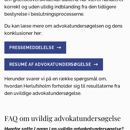
korrekt og uden utidig indblanding fra den tidligere
bestyrelse i beslutningsprocesserne.
Du kan læse mere om advokatundersøgelsen og dens
konklusioner her:
PRESSEMEDDELELSE
RESUMÉ AF ADVOKATUNDERSØGELSE
Herunder svarer vi på en række spørgsmål om,
hvordan Herlufsholm forholder sig til resultaterne fra
den uvildige advokatundersøgelse.
FAQ om uvildig advokatundersøgelse
Hvorfor satte I gang i en uvildig advokatundersøgelse?