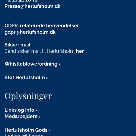
Presse@herlufsholm.dk
GDPR-relaterede henvendelser
gdpr@herlufsholm.dk
Sikker mail
Send sikker mail til Herlufsholm
her
Whistleblowerordning
Støt Herlufsholm
Oplysninger
Links og info
Medarbejdere
Herlufsholm Gods