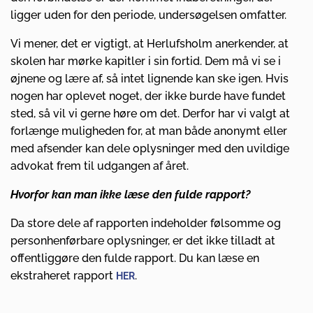
ligger uden for den periode, undersøgelsen omfatter.
Vi mener, det er vigtigt, at Herlufsholm anerkender, at
skolen har mørke kapitler i sin fortid. Dem må vi se i
øjnene og lære af, så intet lignende kan ske igen. Hvis
nogen har oplevet noget, der ikke burde have fundet
sted, så vil vi gerne høre om det. Derfor har vi valgt at
forlænge muligheden for, at man både anonymt eller
med afsender kan dele oplysninger med den uvildige
advokat frem til udgangen af året.
Hvorfor kan man ikke læse den fulde rapport?
Da store dele af rapporten indeholder følsomme og
personhenførbare oplysninger, er det ikke tilladt at
offentliggøre den fulde rapport. Du kan læse en
ekstraheret rapport
.
HER