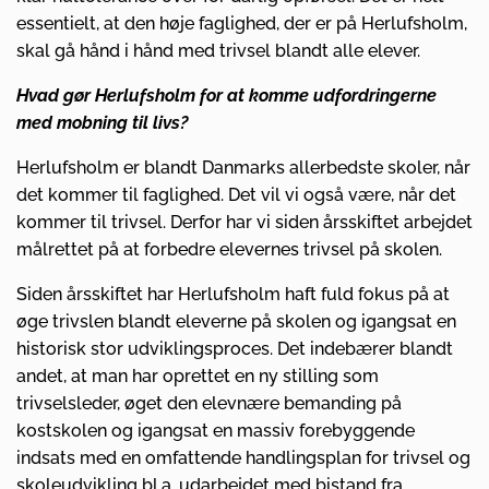
essentielt, at den høje faglighed, der er på Herlufsholm,
skal gå hånd i hånd med trivsel blandt alle elever.
Hvad gør Herlufsholm for at komme udfordringerne
med mobning til livs?
Herlufsholm er blandt Danmarks allerbedste skoler, når
det kommer til faglighed. Det vil vi også være, når det
kommer til trivsel. Derfor har vi siden årsskiftet arbejdet
målrettet på at forbedre elevernes trivsel på skolen.
Siden årsskiftet har Herlufsholm haft fuld fokus på at
øge trivslen blandt eleverne på skolen og igangsat en
historisk stor udviklingsproces. Det indebærer blandt
andet, at man har oprettet en ny stilling som
trivselsleder, øget den elevnære bemanding på
kostskolen og igangsat en massiv forebyggende
indsats med en omfattende handlingsplan for trivsel og
skoleudvikling bl.a. udarbejdet med bistand fra