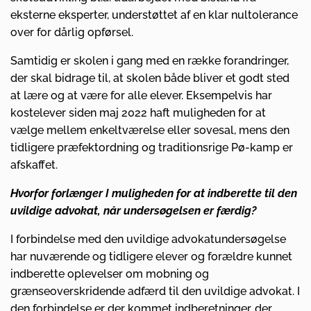
eksterne eksperter, understøttet af en klar nultolerance
over for dårlig opførsel.
Samtidig er skolen i gang med en række forandringer,
der skal bidrage til, at skolen både bliver et godt sted
at lære og at være for alle elever. Eksempelvis har
kostelever siden maj 2022 haft muligheden for at
vælge mellem enkeltværelse eller sovesal, mens den
tidligere præfektordning og traditionsrige Pø-kamp er
afskaffet.
Hvorfor forlænger I muligheden for at indberette til den
uvildige advokat, når undersøgelsen er færdig?
I forbindelse med den uvildige advokatundersøgelse
har nuværende og tidligere elever og forældre kunnet
indberette oplevelser om mobning og
grænseoverskridende adfærd til den uvildige advokat. I
den forbindelse er der kommet indberetninger, der