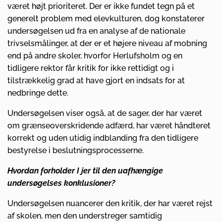
været højt prioriteret. Der er ikke fundet tegn på et
generelt problem med elevkulturen, dog konstaterer
undersøgelsen ud fra en analyse af de nationale
trivselsmålinger, at der er et højere niveau af mobning
end på andre skoler, hvorfor Herlufsholm og en
tidligere rektor får kritik for ikke rettidigt og i
tilstrækkelig grad at have gjort en indsats for at
nedbringe dette.
Undersøgelsen viser også, at de sager, der har været
om grænseoverskridende adfærd, har været håndteret
korrekt og uden utidig indblanding fra den tidligere
bestyrelse i beslutningsprocesserne.
Hvordan forholder I jer til den uafhængige
undersøgelses konklusioner?
Undersøgelsen nuancerer den kritik, der har været rejst
af skolen, men den understreger samtidig