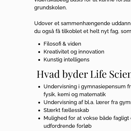
grundskolen.
Udover et sammenhængende uddannelses
du også få tilkoblet et helt nyt fag, s
Filosofi & viden
Kreativitet og innovation
Kunstig intelligens
Hvad byder Life Scie
Undervisning i gymnasiepensum fra 
fysik, kemi og matematik
Undervisning af bl.a. lærer fra gy
Stærkt fællesskab
Mulighed for at vokse både fagligt
udfordrende forløb