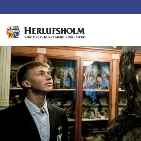
Spring navigationen over og gå direkte til indhold