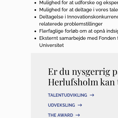
Mulighed for at udforske og eksp
Mulighed for at deltage i vores t
Deltagelse i Innovationskonkurrence
relaterede problemstillinger
Flerfaglige forløb om at opnå indsi
Eksternt samarbejde med Fonden f
Universitet
Er du nysgerrig 
Herlufsholm kan 
TALENTUDVIKLING
UDVEKSLING
THE AWARD