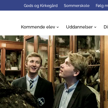
Gods og Kirkegård
Sommerskole
Følg 
Kommende elev
Uddannelser
Di