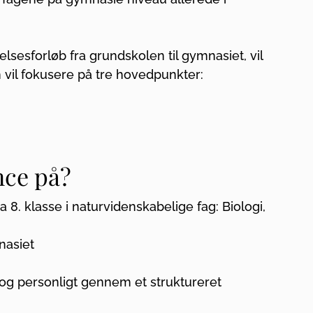
forløb fra grundskolen til gymnasiet, vil
om vil fokusere på tre hovedpunkter:
nce på?
8. klasse i naturvidenskabelige fag: Biologi,
mnasiet
 og personligt gennem et struktureret