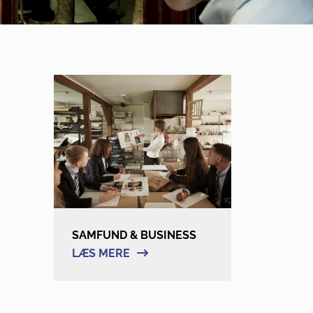
SAMFUND & BUSINESS
LÆS MERE