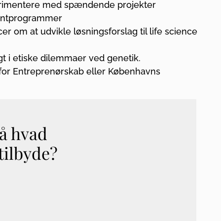
erimentere med spændende projekter
alentprogrammer
r om at udvikle løsningsforslag til life science
gt i etiske dilemmaer ved genetik.
or Entreprenørskab eller Københavns
på hvad
tilbyde?